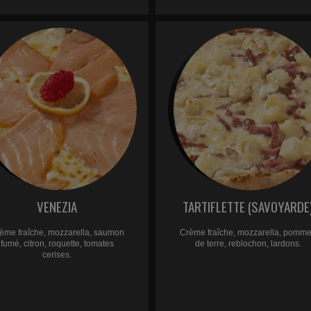
VENEZIA
TARTIFLETTE (SAVOYARDE
ème fraîche, mozzarella, saumon
Crème fraîche, mozzarella, pomm
fumé, citron, roquette, tomates
de terre, reblochon, lardons.
cerises.