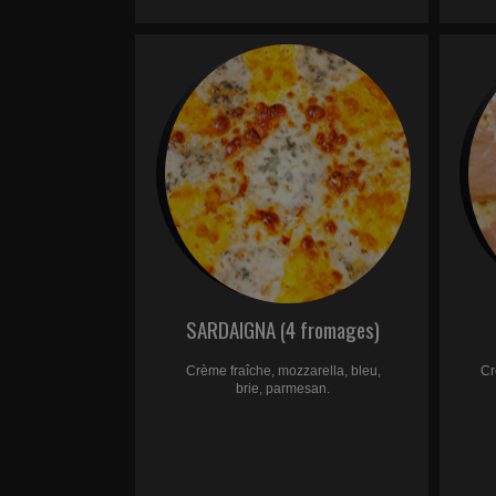
SARDAIGNA (4 fromages)
Crème fraîche, mozzarella, bleu,
Cr
brie, parmesan.