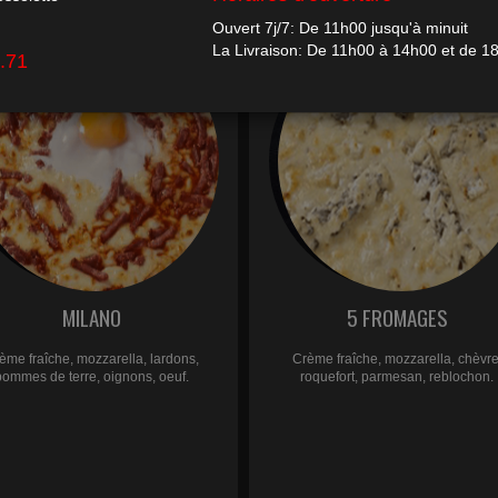
MILANO
5 FROMAGES
ème fraîche, mozzarella, lardons,
Crème fraîche, mozzarella, chèvre
pommes de terre, oignons, oeuf.
roquefort, parmesan, reblochon.