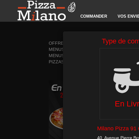
COMMANDER
VOS ENVI
OFFRES DECEMBRE
PIZZAS T
MENUS MIDI
PÂTES
MENUS
ESCALOP
PIZZAS CRÈME FRAÎCHE