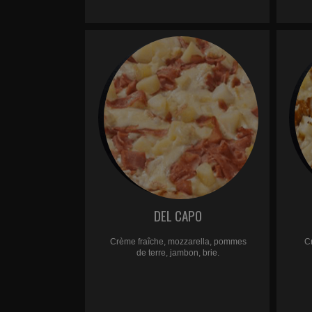
DEL CAPO
Crème fraîche, mozzarella, pommes
C
de terre, jambon, brie.