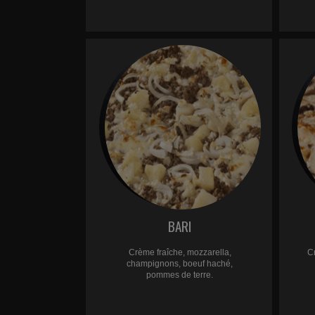
BARI
Crème fraîche, mozzarella,
C
champignons, boeuf haché,
pommes de terre.