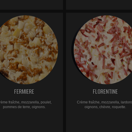
FERMIERE
FLORENTINE
rème fraîche, mozzarella, poulet,
Crème fraîche, mozzarella, lardon
pommes de terre, oignons.
oignons, chèvre, roquette.