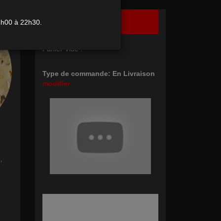
Ma Commande
Panier Vide !
Type de commande: En Livraison
modifier
,