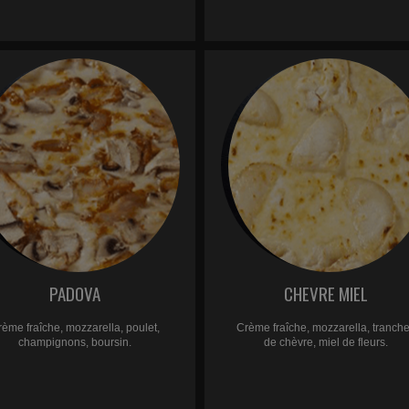
PADOVA
CHEVRE MIEL
rème fraîche, mozzarella, poulet,
Crème fraîche, mozzarella, tranch
champignons, boursin.
de chèvre, miel de fleurs.