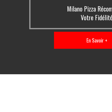
Milano Pizza Réco
Votre Fidélit