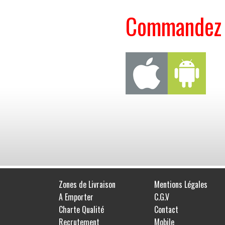
Commandez s
Zones de Livraison
Mentions Légales
A Emporter
C.G.V
Charte Qualité
Contact
Recrutement
Mobile