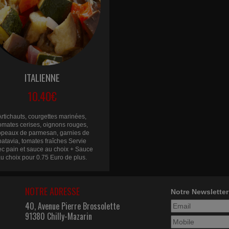
ITALIENNE
10.40€
Artichauts, courgettes marinées,
omates cerises, oignons rouges,
opeaux de parmesan, garnies de
batavia, tomates fraîches Servie
ec pain et sauce au choix + Sauce
u choix pour 0.75 Euro de plus.
NOTRE ADRESSE
Notre Newsletter
40, Avenue Pierre Brossolette
91380 Chilly-Mazarin