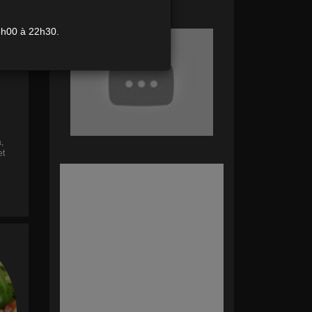
modifier
,
et