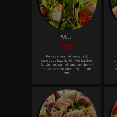
POULET
9.40€
Poulet, emmental, maïs, oeuf,
garnies de batavia, tomates fraîches
an
Servie avec pain et sauce au choix +
to
Sauce au choix pour 0.75 Euro de
s
plus.