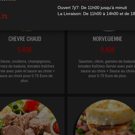
CHEVRE CHAUD
NORVEGIENNE
9.40€
9.40€
Chèvre, croûtons, champignons,
Saumon, citron, garnies de batavia
rnies de batavia, tomates fraîches
tomates fraîches Servie avec pain 
vie avec pain et sauce au choix +
sauce au choix + Sauce au choix
auce au choix pour 0.75 Euro de
pour 0.75 Euro de plus.
plus.