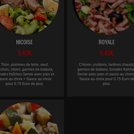
NICOISE
ROYALE
9.40€
9.40€
Thon, pommes de terre, oeuf,
Chèvre, croûtons, lardons chauds
chois, olives, garnies de batavia,
garnies de batavia, tomates fraîch
mates fraîches Servie avec pain et
Servie avec pain et sauce au choix
auce au choix + Sauce au choix
Sauce au choix pour 0.75 Euro d
pour 0.75 Euro de plus.
plus.