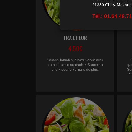
FRAICHEUR
4.50€
Salade, tomates, olives Servie avec
pain et sauce au choix + Sauce au
ga
choix pour 0.75 Euro de plus.
Ser
S